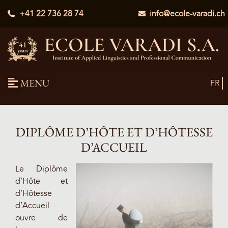
+41 22 736 28 74
info@ecole-varadi.ch
MENU
FR
DIPLÔME D’HÔTE ET D’HÔTESSE
D’ACCUEIL
Le Diplôme
d’Hôte et
d’Hôtesse
d’Accueil
ouvre de