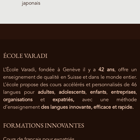
japonais
ÉCOLE VARADI
L’École Varadi, fondée à Genève il y a
42 ans
, offre un
enseignement de qualité en Suisse et dans le monde entier.
L’école propose des cours accélérés et personnalisés de 46
langues pour
adultes
,
adolescents
,
enfants
,
entreprises
,
organisations
et
expatriés,
avec une méthode
d’enseignement
des langues innovante, efficace et rapide.
FORMATIONS INNOVANTES
Cours de français pour expatriés