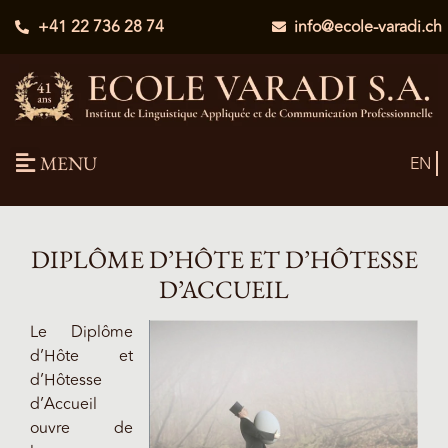
+41 22 736 28 74
info@ecole-varadi.ch
MENU
EN
DIPLÔME D’HÔTE ET D’HÔTESSE
D’ACCUEIL
Le Diplôme
d’Hôte et
d’Hôtesse
d’Accueil
ouvre de