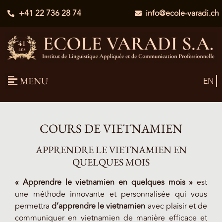
+41 22 736 28 74
info@ecole-varadi.ch
MENU
EN
COURS DE VIETNAMIEN
APPRENDRE LE VIETNAMIEN EN
QUELQUES MOIS
« Apprendre le vietnamien en quelques mois »
est
une méthode innovante et personnalisée qui vous
permettra
d’apprendre le vietnamien
avec plaisir et de
communiquer en vietnamien de manière efficace et