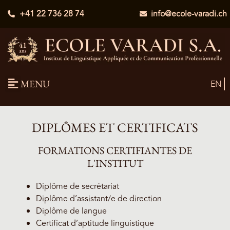
+41 22 736 28 74
info@ecole-varadi.ch
MENU
EN
DIPLÔMES ET CERTIFICATS
FORMATIONS CERTIFIANTES DE
L'INSTITUT
Diplôme de secrétariat
Diplôme d’assistant/e de direction
Diplôme de langue
Certificat d’aptitude linguistique