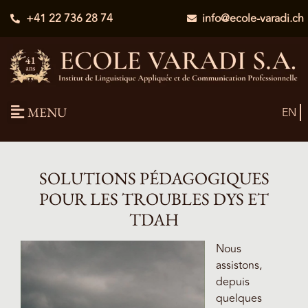
+41 22 736 28 74
info@ecole-varadi.ch
MENU
EN
SOLUTIONS PÉDAGOGIQUES
POUR LES TROUBLES DYS ET
TDAH
Nous
assistons,
depuis
quelques