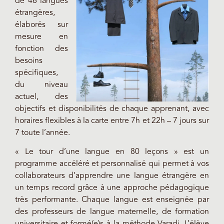
de 46 langues
étrangères,
élaborés sur
mesure en
fonction des
besoins
spécifiques,
du niveau
actuel, des
objectifs et disponibilités de chaque apprenant, avec
horaires flexibles à la carte entre 7h et 22h – 7 jours sur
7 toute l’année.
« Le tour d’une langue en 80 leçons » est un
programme accéléré et personnalisé qui permet à vos
collaborateurs d’apprendre une langue étrangère en
un temps record grâce à une approche pédagogique
très performante. Chaque langue est enseignée par
des professeurs de langue maternelle, de formation
universitaire et formé(e)s à la méthode Varadi. L’élève