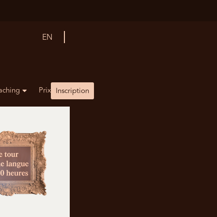
EN
aching
Prix
Inscription