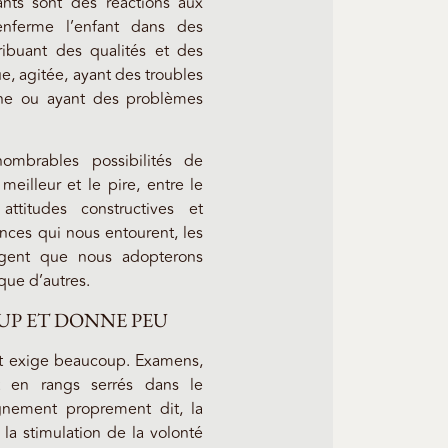
nts sont des réactions aux
enferme l’enfant dans des
ribuant des qualités et des
ue, agitée, ayant des troubles
ine ou ayant des problèmes
ombrables possibilités de
illeur et le pire, entre le
titudes constructives et
ances qui nous entourent, les
agent que nous adopterons
que d’autres.
UP ET DONNE PEU
 et exige beaucoup. Examens,
nt en rangs serrés dans le
ignement proprement dit, la
 la stimulation de la volonté