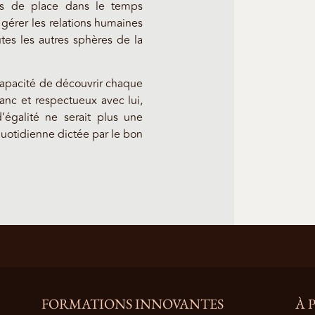
s de place dans le temps
 gérer les relations humaines
es les autres sphères de la
capacité de découvrir chaque
ranc et respectueux avec lui,
’égalité ne serait plus une
otidienne dictée par le bon
FORMATIONS INNOVANTES
À 