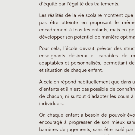
d’équité par l’égalité des traitements.
Les réalités de la vie scolaire montrent que
pas être atteinte en proposant le m
encadrement à tous les enfants, mais en pe
développer son potentiel de manière optima
Pour cela, l’école devrait prévoir des stru
enseignants désireux et capables de m
adaptables et personnalisés, permettant de
et situation de chaque enfant.
À cela on répond habituellement que dans un
d’enfants et il n’est pas possible de connaîtr
de chacun, ni surtout d’adapter les cours à 
individuels.
Or, chaque enfant a besoin de pouvoir évol
encouragé à progresser de son mieux sans
barrières de jugements, sans être isolé par