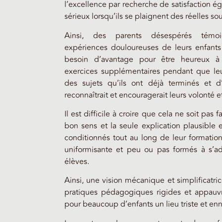
l’excellence par recherche de satisfaction ég
sérieux lorsqu’ils se plaignent des réelles so
Ainsi, des parents désespérés témo
expériences douloureuses de leurs enfants 
besoin d’avantage pour être heureux à
exercices supplémentaires pendant que leur
des sujets qu’ils ont déjà terminés et d
reconnaîtrait et encouragerait leurs volonté 
Il est difficile à croire que cela ne soit pas
bon sens et la seule explication plausible 
conditionnés tout au long de leur formatio
uniformisante et peu ou pas formés à s’ada
élèves.
Ainsi, une vision mécanique et simplificatric
pratiques pédagogiques rigides et appauvri
pour beaucoup d’enfants un lieu triste et en