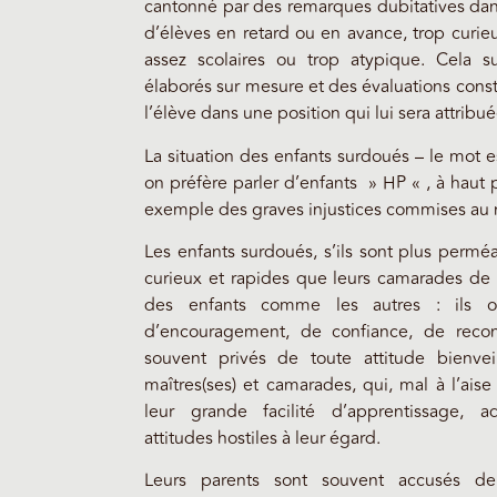
cantonné par des remarques dubitatives dan
d’élèves en retard ou en avance, trop curie
assez scolaires ou trop atypique. Cela 
élaborés sur mesure et des évaluations cons
l’élève dans une position qui lui sera attri
La situation des enfants surdoués – le mot e
on préfère parler d’enfants » HP « , à haut p
exemple des graves injustices commises au n
Les enfants surdoués, s’ils sont plus permé
curieux et rapides que leurs camarades de 
des enfants comme les autres : ils on
d’encouragement, de confiance, de reconn
souvent privés de toute attitude bienvei
maîtres(ses) et camarades, qui, mal à l’aise 
leur grande facilité d’apprentissage,
attitudes hostiles à leur égard.
Leurs parents sont souvent accusés de