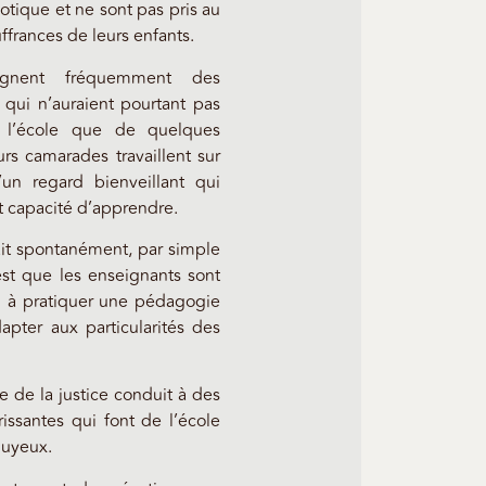
otique et ne sont pas pris au
uffrances de leurs enfants.
ignent fréquemment des
qui n’auraient pourtant pas
 l’école que de quelques
s camarades travaillent sur
’un regard bienveillant qui
et capacité d’apprendre.
 fait spontanément, par simple
est que les enseignants sont
n à pratiquer une pédagogie
pter aux particularités des
e de la justice conduit à des
ssantes qui font de l’école
nuyeux.