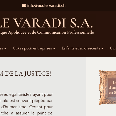
info@ecole-varadi.ch
es
Cours pour entreprises
Enfants et adolescents
Co
 DE LA JUSTICE!
ées égalitaristes ayant pour
’école est souvent piégée par
et d’humanisme. Optant pour
rche à assurer le principe