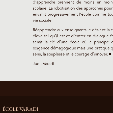
d’apprendre prennent de moins en moin
scolaire. La robotisation des approches pour
envahit progressivement l’école comme tout
vie sociale.
Réapprendre aux enseignants le désir et la 
élève tel qu’il est et d’entrer en dialogue f
serait la clé d’une école où le principe d
exigence démagogique mais une pratique qu
sens, la souplesse et le courage d’innover. ■
Judit Varadi
ÉCOLE VARADI