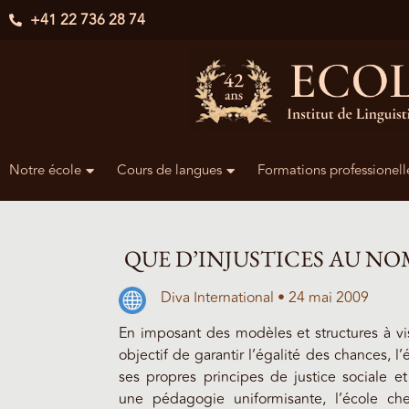
+41 22 736 28 74
Notre école
Cours de langues
Formations professionell
QUE D’INJUSTICES AU NOM
Diva International • 24 mai 2009
En imposant des modèles et structures à vis
objectif de garantir l’égalité des chances, l
ses propres principes de justice sociale 
une pédagogie uniformisante, l’école che